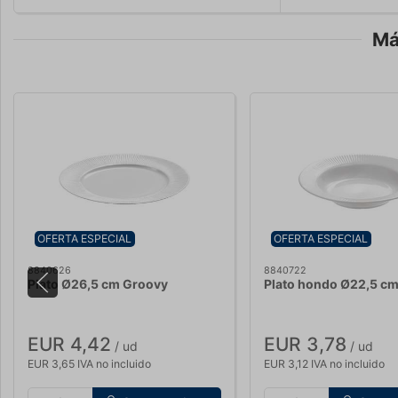
Má
OFERTA ESPECIAL
OFERTA ESPECIAL
8840626
8840722
Plato Ø26,5 cm Groovy
Plato hondo Ø22,5 c
EUR 4,42
EUR 3,78
/ ud
/ ud
EUR 3,65 IVA no incluido
EUR 3,12 IVA no incluido