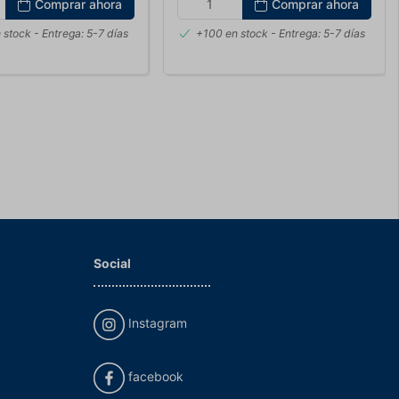
Comprar ahora
Comprar ahora
 stock
- Entrega: 5-7 días
+100 en stock
- Entrega: 5-7 días
Social
Instagram
facebook