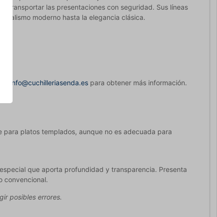
ra transportar las presentaciones con seguridad. Sus líneas
inimalismo moderno hasta la elegancia clásica.
e en
info@cuchilleriasenda.es
para obtener más información.
rse para platos templados, aunque no es adecuada para
especial que aporta profundidad y transparencia. Presenta
o convencional.
ir posibles errores.