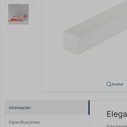
Ampliar
Información
Elega
Especificaciones
Esta bande