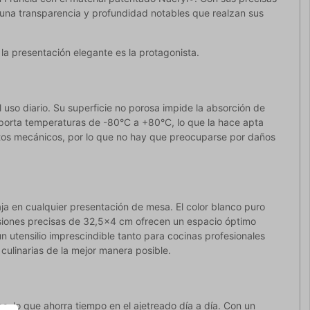
una transparencia y profundidad notables que realzan sus
 la presentación elegante es la protagonista.
uso diario. Su superficie no porosa impide la absorción de
a soporta temperaturas de -80°C a +80°C, lo que la hace apta
ctos mecánicos, por lo que no hay que preocuparse por daños
a en cualquier presentación de mesa. El color blanco puro
ensiones precisas de 32,5x4 cm ofrecen un espacio óptimo
n utensilio imprescindible tanto para cocinas profesionales
ulinarias de la mejor manera posible.
s, lo que ahorra tiempo en el ajetreado día a día. Con un