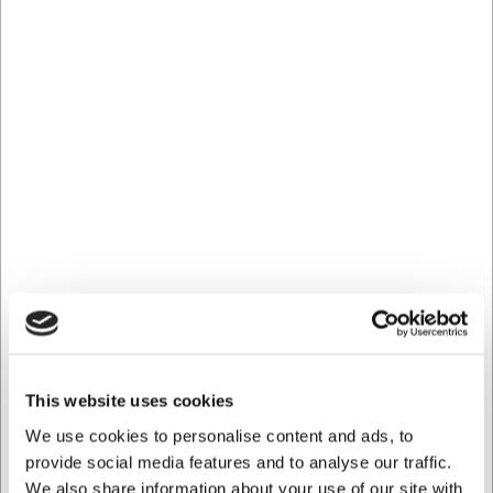
accidentes. La alta calidad también garantiza que la
cuchilla no se rompa inesperadamente durante el uso. El
resultado son cortes precisos incluso en los proyectos más
detallados y un proceso de trabajo más seguro tanto para
uso profesional como recreativo.
Especificaciones técnicas
Estas cuchillas Bantex son compatibles con los cúteres
estándar del mercado. Cada paquete contiene 10 cuchillas
individuales, lo que ofrece una excelente relación calidad-
precio y garantiza que disponga de suficiente material
para sus proyectos. Las cuchillas están fabricadas con un
material duradero que mantiene el filo durante muchos
usos.
Con estas cuchillas para cúter obtendrá:
This website uses cookies
Mayor vida útil gracias al sistema de segmentos
partibles
We use cookies to personalise content and ads, to
Compatibilidad con cúteres estándar
provide social media features and to analyse our traffic.
Paquete de 10 unidades con excelente relación
We also share information about your use of our site with