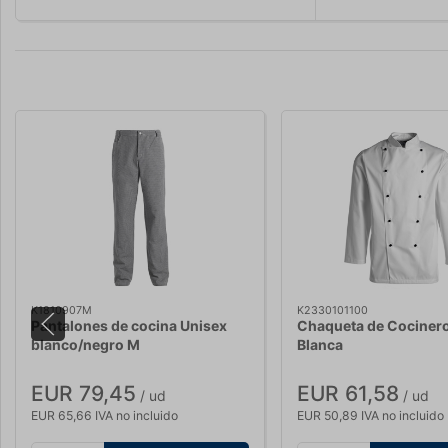
K1810907M
K2330101100
Pantalones de cocina Unisex
Chaqueta de Cocinero
blanco/negro M
Blanca
EUR 79,45
EUR 61,58
/ ud
/ ud
EUR 65,66 IVA no incluido
EUR 50,89 IVA no incluido