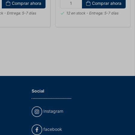
Comprar ahora
Comprar ahora
ck
- Entrega: 5-7 días
12 en stock
- Entrega: 5-7 días
Social
Instagram
facebook