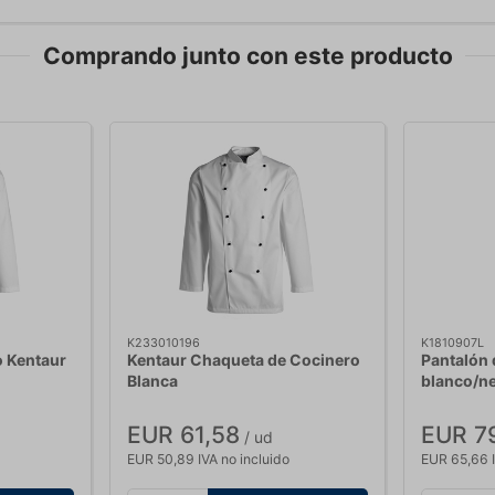
Comprando junto con este producto
K233010196
K1810907L
 Kentaur
Kentaur Chaqueta de Cocinero
Pantalón 
Blanca
blanco/ne
EUR 61,58
EUR 7
/ ud
EUR 50,89 IVA no incluido
EUR 65,66 I