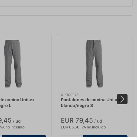
K1810907S
de cocina Unisex
Pantalones de cocina Unisex
gro L
blanco/negro S
9,45
EUR 79,45
/ ud
/ ud
VA no incluido
EUR 65,66 IVA no incluido