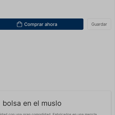
Comprar ahora
Guardar
 bolsa en el muslo
nalidad con una gran comodidad. Fabricados en una mezcla