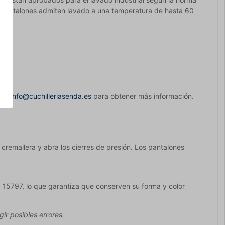
s pantalones admiten lavado a una temperatura de hasta 60
les
e en
info@cuchilleriasenda.es
para obtener más información.
a cremallera y abra los cierres de presión. Los pantalones
O 15797, lo que garantiza que conserven su forma y color
ir posibles errores.