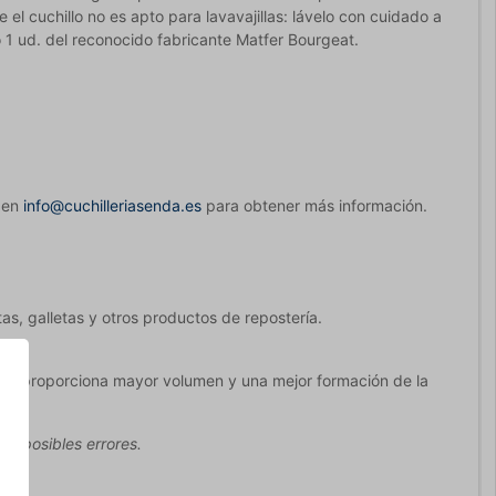
 el cuchillo no es apto para lavavajillas: lávelo con cuidado a
o 1 ud. del reconocido fabricante Matfer Bourgeat.
e en
info@cuchilleriasenda.es
para obtener más información.
as, galletas y otros productos de repostería.
 que proporciona mayor volumen y una mejor formación de la
ir posibles errores.