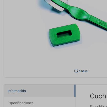
Ampliar
Información
Cuchi
Especificaciones
El cuchill