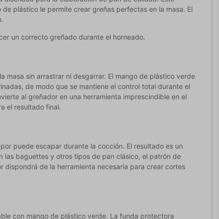
de plástico le permite crear greñas perfectas en la masa. El
o.
cer un correcto greñado durante el horneado.
 la masa sin arrastrar ni desgarrar. El mango de plástico verde
inadas, de modo que se mantiene el control total durante el
vierte al greñador en una herramienta imprescindible en el
el resultado final.
apor puede escapar durante la cocción. El resultado es un
las baguettes y otros tipos de pan clásico, el patrón de
r dispondrá de la herramienta necesaria para crear cortes
able con mango de plástico verde. La funda protectora