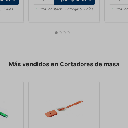
5-7 días
+100 en stock
- Entrega: 5-7 días
+100 en
Más vendidos en Cortadores de masa