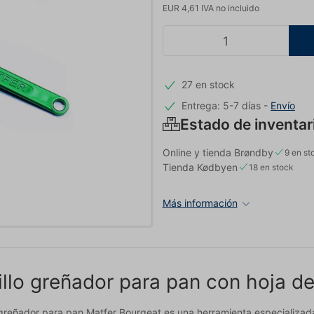
EUR 4,61 IVA no incluido
27 en stock
Entrega: 5-7 días
-
Envío
Estado de inventar
Online y tienda Brøndby
9 en st
Tienda Kødbyen
18 en stock
Más información
llo greñador para pan con hoja de
o greñador para pan Matfer Bourgeat es una herramienta especializad