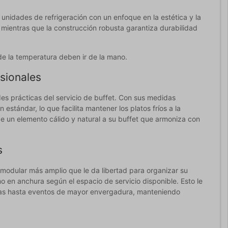
nidades de refrigeración con un enfoque en la estética y la
 mientras que la construcción robusta garantiza durabilidad
de la temperatura deben ir de la mano.
sionales
es prácticas del servicio de buffet. Con sus medidas
stándar, lo que facilita mantener los platos fríos a la
e un elemento cálido y natural a su buffet que armoniza con
s
modular más amplio que le da libertad para organizar su
o en anchura según el espacio de servicio disponible. Esto le
imas hasta eventos de mayor envergadura, manteniendo