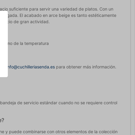
io suficiente para servir una variedad de platos. Con un
 cargada. El acabado en arce beige es tanto estéticamente
ervicio de gran actividad.
óptimo de la temperatura
o
e en
info@cuchilleriasenda.es
para obtener más información.
 bandeja de servicio estándar cuando no se requiere control
e?
ene y puede combinarse con otros elementos de la colección