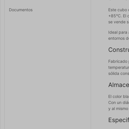
Documentos
Este cubo 
+85°C. El 
se vende s
Ideal para
entornos d
Constr
Fabricado p
temperatur
sólida cons
Almace
El color bl
Con un diá
y al mismo 
Especi