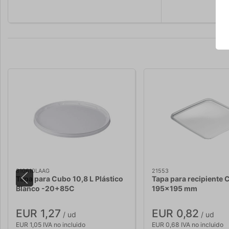
810610LAAG
21553
Tapa para Cubo 10,8 L Plástico
Tapa para recipiente 
Blanco -20+85C
195x195 mm
EUR 1,27
EUR 0,82
/ ud
/ ud
EUR 1,05 IVA no incluido
EUR 0,68 IVA no incluido