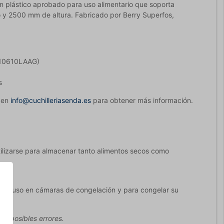
en plástico aprobado para uso alimentario que soporta
y 2500 mm de altura. Fabricado por Berry Superfos,
 810610LAAG)
s
e en
info@cuchilleriasenda.es
para obtener más información.
tilizarse para almacenar tanto alimentos secos como
a su uso en cámaras de congelación y para congelar su
ir posibles errores.