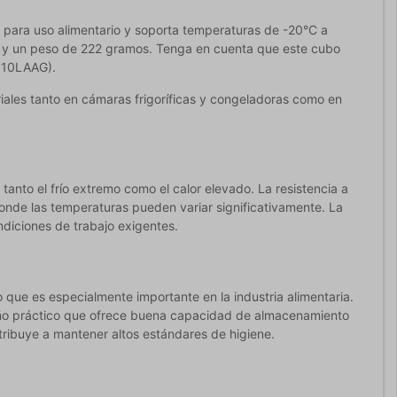
o para uso alimentario y soporta temperaturas de -20°C a
da y un peso de 222 gramos. Tenga en cuenta que este cubo
0610LAAG).
iales tanto en cámaras frigoríficas y congeladoras como en
tanto el frío extremo como el calor elevado. La resistencia a
nde las temperaturas pueden variar significativamente. La
ondiciones de trabajo exigentes.
lo que es especialmente importante en la industria alimentaria.
ño práctico que ofrece buena capacidad de almacenamiento
ontribuye a mantener altos estándares de higiene.