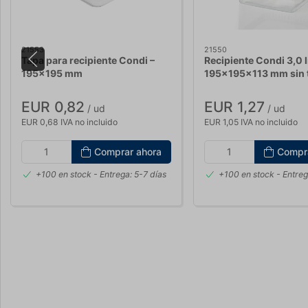
21553
21550
Tapa para recipiente Condi –
Recipiente Condi 3,0 l
195x195 mm
195x195x113 mm sin 
EUR 0,82
EUR 1,27
/ ud
/ ud
EUR 0,68 IVA no incluido
EUR 1,05 IVA no incluido
Comprar ahora
Compr
+100 en stock
- Entrega: 5-7 días
+100 en stock
- Entreg