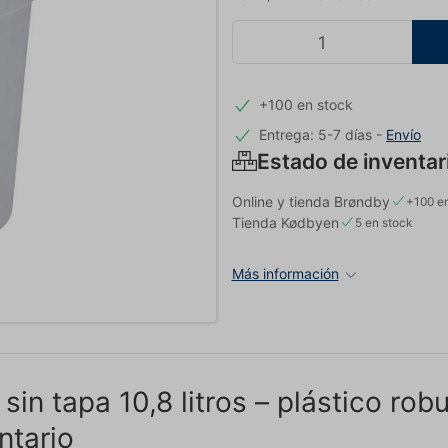
+100 en stock
Entrega: 5-7 días
-
Envío
Estado de inventar
Online y tienda Brøndby
+100 en
Tienda Kødbyen
5 en stock
Más información
sin tapa 10,8 litros – plástico ro
ntario