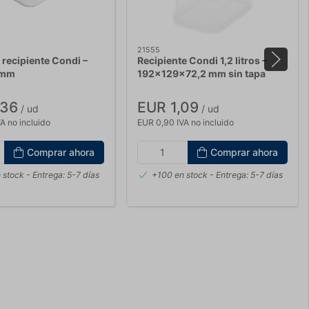
21555
 recipiente Condi –
Recipiente Condi 1,2 litros –
 mm
192x129x72,2 mm sin tapa
,36
EUR 1,09
/ ud
/ ud
A no incluido
EUR 0,90 IVA no incluido
Comprar ahora
Comprar ahora
 stock
- Entrega: 5-7 días
+100 en stock
- Entrega: 5-7 días