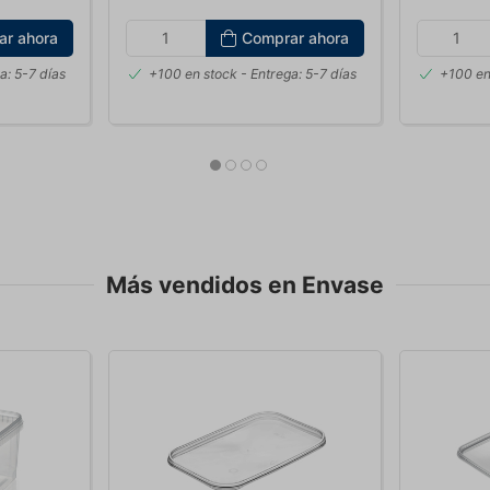
ar ahora
Comprar ahora
a: 5-7 días
+100 en stock
- Entrega: 5-7 días
+100 en
Más vendidos en Envase