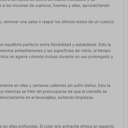
ente a los rincones de cuencos, fuentes y ollas, aprovechando
e, remover una salsa o raspar los últimos restos de un cuenco.
equilibrio perfecto entre flexibilidad y estabilidad. Esto la
mientos antiadherentes y las superficies de vidrio, al tiempo
rantiza un agarre cómodo incluso durante un uso prolongado y
mente en ollas y sartenes calientes sin sufrir daños. Esto la
s mientras se fríen sin preocuparse de que el utensilio se
rectamente en el lavavajillas, evitando limpiezas
en ollas profundas. El color gris antracita ofrece un aspecto