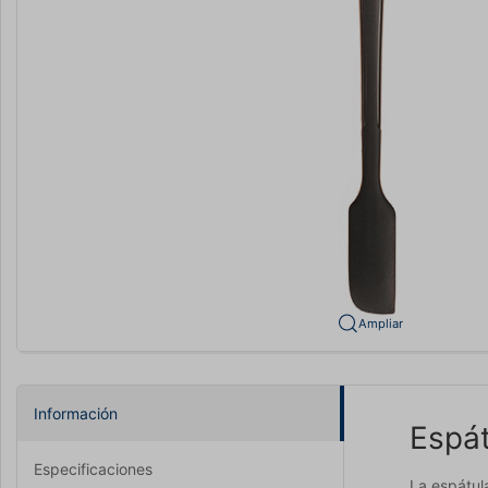
Ampliar
Información
Espát
Especificaciones
La espátul