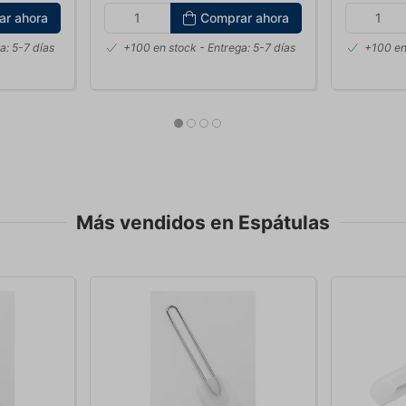
ar ahora
Comprar ahora
a: 5-7 días
+100 en stock
- Entrega: 5-7 días
+100 en
Más vendidos en Espátulas