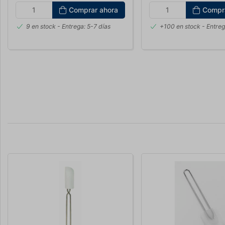
Comprar ahora
Compr
9 en stock
- Entrega: 5-7 días
+100 en stock
- Entreg