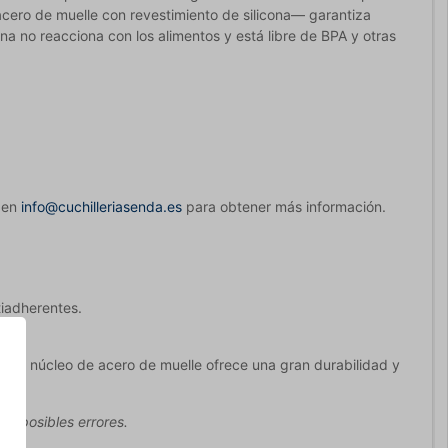
acero de muelle con revestimiento de silicona— garantiza
ona no reacciona con los alimentos y está libre de BPA y otras
e en
info@cuchilleriasenda.es
para obtener más información.
tiadherentes.
 el núcleo de acero de muelle ofrece una gran durabilidad y
ir posibles errores.