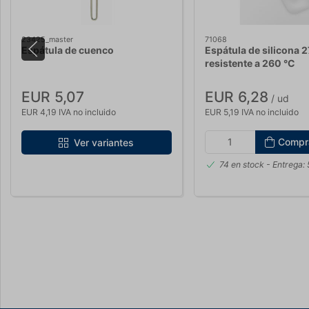
23425_master
71068
Espátula de cuenco
Espátula de silicona 
resistente a 260 °C
EUR 5,07
EUR 6,28
/ ud
EUR 4,19 IVA no incluido
EUR 5,19 IVA no incluido
Compr
Ver variantes
74 en stock
- Entrega: 