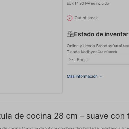
EUR 14,93 IVA no incluido
Out of stock
Estado de inventar
Online y tienda Brøndby
Out of sto
Tienda Kødbyen
Out of stock
Más información
ula de cocina 28 cm – suave con t
a de cocina Cookline de 28 cm combina flexibilidad y resistencia gra