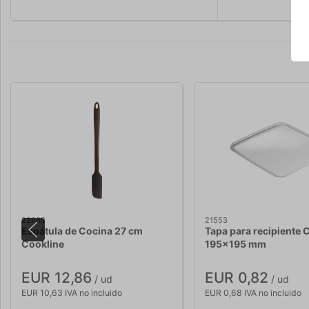
22963
21553
Espátula de Cocina 27 cm
Tapa para recipiente 
Cookline
195x195 mm
EUR 12,86
EUR 0,82
/ ud
/ ud
EUR 10,63 IVA no incluido
EUR 0,68 IVA no incluido