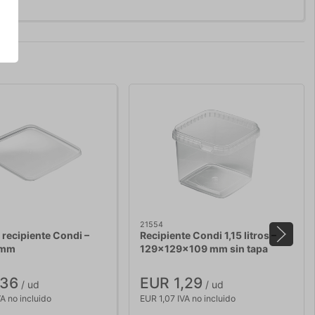
21554
 recipiente Condi –
Recipiente Condi 1,15 litros –
 mm
129x129x109 mm sin tapa
,36
EUR 1,29
/ ud
/ ud
A no incluido
EUR 1,07 IVA no incluido