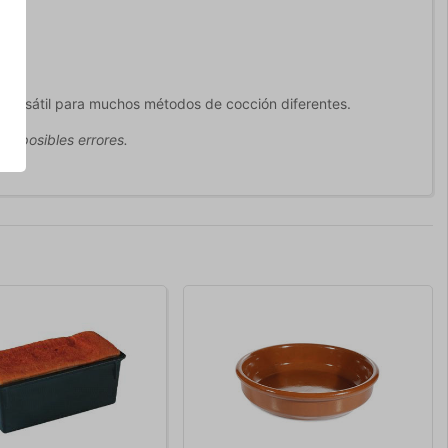
ace versátil para muchos métodos de cocción diferentes.
ir posibles errores.