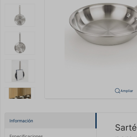
Ampliar
Información
Sart
Especificaciones