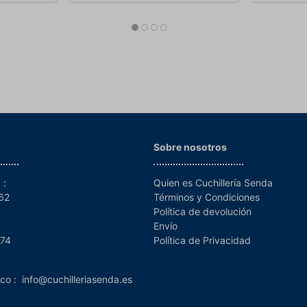
Sobre nosotros
 :
Quien es Cuchillería Senda
962
Términos y Condiciones
Política de devolución
Envío
 74
Política de Privacidad
ico :
info@cuchilleriasenda.es