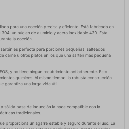
ada para una cocción precisa y eficiente. Está fabricada en
e 304, un núcleo de aluminio y acero inoxidable 430. Esta
urante la cocción.
 sartén es perfecta para porciones pequeñas, salteados
 de carne u otros platos en los que una sartén más pequeña
OS, y no tiene ningún recubrimiento antiadherente. Esto
rimientos químicos. Al mismo tiempo, la robusta construcción
ue garantiza una larga vida útil.
a sólida base de inducción la hace compatible con la
ctricas tradicionales.
que proporciona un agarre estable y seguro durante el uso. La