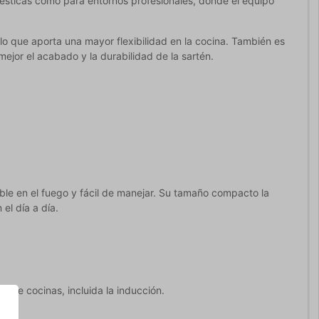
ésticas como para entornos profesionales, donde el equipo
, lo que aporta una mayor flexibilidad en la cocina. También es
ejor el acabado y la durabilidad de la sartén.
ble en el fuego y fácil de manejar. Su tamaño compacto la
el día a día.
o de cocinas, incluida la inducción.