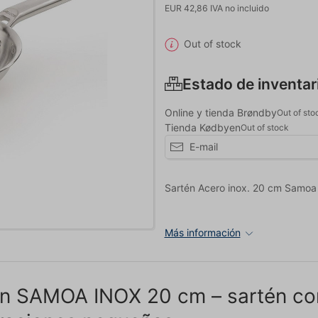
EUR 42,86 IVA no incluido
Out of stock
Estado de inventar
Online y tienda Brøndby
Out of sto
Tienda Kødbyen
Out of stock
Sartén Acero inox. 20 cm Samoa
Más información
én SAMOA INOX 20 cm – sartén co