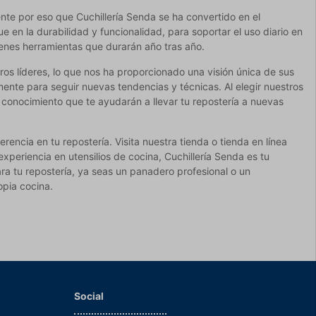
nte por eso que Cuchillería Senda se ha convertido en el
 en la durabilidad y funcionalidad, para soportar el uso diario en
tienes herramientas que durarán año tras año.
os líderes, lo que nos ha proporcionado una visión única de sus
nte para seguir nuevas tendencias y técnicas. Al elegir nuestros
 conocimiento que te ayudarán a llevar tu repostería a nuevas
encia en tu repostería. Visita nuestra tienda o tienda en línea
periencia en utensilios de cocina, Cuchillería Senda es tu
ra tu repostería, ya seas un panadero profesional o un
opia cocina.
Social