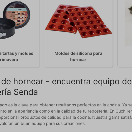
 tartas y moldes
Moldes de silicona para
primavera
hornear
de hornear - encuentra equipo de 
ería Senda
do es la clave para obtener resultados perfectos en la cocina. Ya s
anto en la apariencia como en la calidad de tu repostería. En Cuchi
oporcionar productos de calidad para la cocina. Nuestra gama satis
 valoran un buen equipo para sus creaciones.