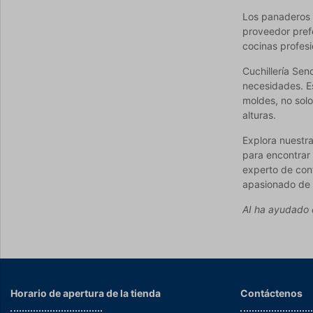
Los panaderos p
proveedor prefe
cocinas profesi
Cuchillería Sen
necesidades. E
moldes, no solo
alturas.
Explora nuestra
para encontrar 
experto de conf
apasionado de l
AI ha ayudado c
Horario de apertura de la tienda
Contáctenos