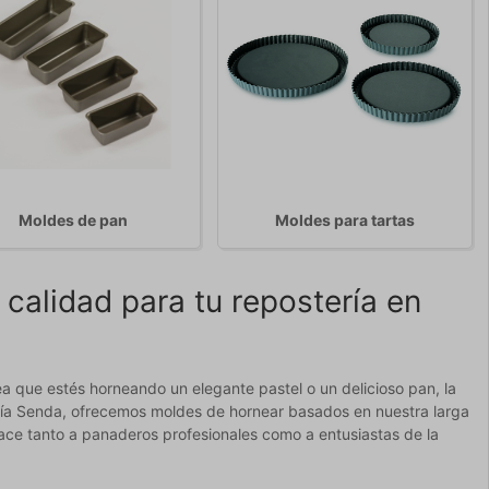
Moldes de pan
Moldes para tartas
calidad para tu repostería en
ea que estés horneando un elegante pastel o un delicioso pan, la
llería Senda, ofrecemos moldes de hornear basados en nuestra larga
face tanto a panaderos profesionales como a entusiastas de la