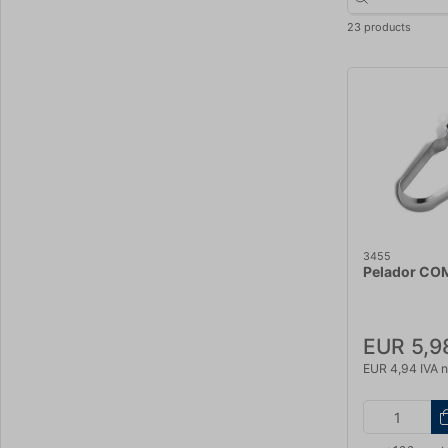
23 products
3455
Pelador CO
EUR 5,9
EUR 4,94 IVA n