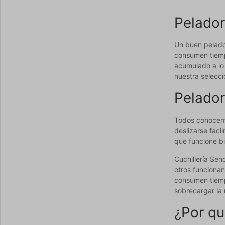
Pelador
Un buen pelador
consumen tiemp
acumulado a lo 
nuestra selecci
Pelador
Todos conocemos
deslizarse fáci
que funcione bi
Cuchillería Sen
otros funciona
consumen tiemp
sobrecargar la
¿Por qu