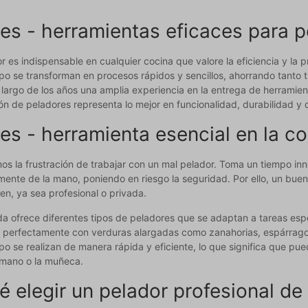
es - herramientas eficaces para p
 es indispensable en cualquier cocina que valore la eficiencia y la 
o se transforman en procesos rápidos y sencillos, ahorrando tanto t
largo de los años una amplia experiencia en la entrega de herramien
ón de peladores representa lo mejor en funcionalidad, durabilidad y
es - herramienta esencial en la c
 la frustración de trabajar con un mal pelador. Toma un tiempo inne
lmente de la mano, poniendo en riesgo la seguridad. Por ello, un bue
en, ya sea profesional o privada.
da ofrece diferentes tipos de peladores que se adaptan a tareas esp
n perfectamente con verduras alargadas como zanahorias, espárragos
o se realizan de manera rápida y eficiente, lo que significa que pu
 mano o la muñeca.
é elegir un pelador profesional de