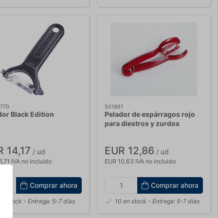
770
501861
dor Black Edition
Pelador de espárragos rojo
para diestros y zurdos
 14,17
EUR 12,86
/ ud
/ ud
,71 IVA no incluido
EUR 10,63 IVA no incluido
Comprar ahora
Comprar ahora
en stock
- Entrega: 5-7 días
10 en stock
- Entrega: 5-7 días