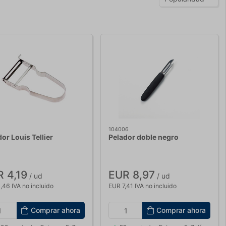
104006
or Louis Tellier
Pelador doble negro
 4,19
EUR 8,97
/ ud
/ ud
,46 IVA no incluido
EUR 7,41 IVA no incluido
Comprar ahora
Comprar ahora