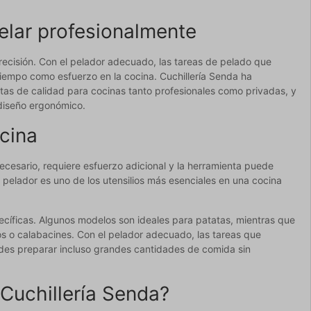
elar profesionalmente
precisión. Con el pelador adecuado, las tareas de pelado que
iempo como esfuerzo en la cocina. Cuchillería Senda ha
tas de calidad para cocinas tanto profesionales como privadas, y
 diseño ergonómico.
ocina
cesario, requiere esfuerzo adicional y la herramienta puede
n pelador es uno de los utensilios más esenciales en una cocina
ecíficas. Algunos modelos son ideales para patatas, mientras que
 o calabacines. Con el pelador adecuado, las tareas que
edes preparar incluso grandes cantidades de comida sin
 Cuchillería Senda?