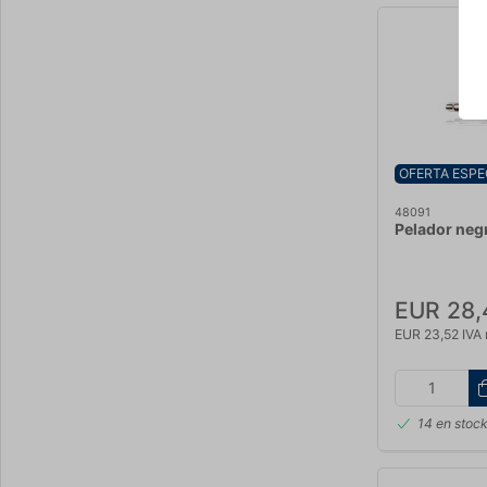
OFERTA ESPE
48091
Pelador neg
EUR 28,
EUR 23,52 IVA 
14 en stoc