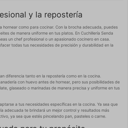
esional y la repostería
ara hornear como para cocinar. Con la brocha adecuada, puedes
eites de manera uniforme en tus platos. En Cuchillería Senda
seas un chef profesional o un apasionado cocinero en casa.
facer todas tus necesidades de precisión y durabilidad en la
n diferencia tanto en la repostería como en la cocina.
 panadería con huevo antes de hornear, pero sus posibilidades de
olate, glaseado o marinadas de manera precisa y uniforme en tus
aptarse a tus necesidades específicas en la cocina. Ya sea que
ría adecuada te brindará un mejor control y resultados más
ctivo, ya sea que estés pincelando pan, pasteles o carne.