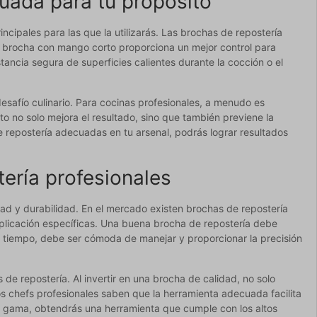
uada para tu propósito
incipales para las que la utilizarás. Las brochas de repostería
a brocha con mango corto proporciona un mejor control para
ancia segura de superficies calientes durante la cocción o el
esafío culinario. Para cocinas profesionales, a menudo es
to no solo mejora el resultado, sino que también previene la
e repostería adecuadas en tu arsenal, podrás lograr resultados
tería profesionales
dad y durabilidad. En el mercado existen brochas de repostería
aplicación específicas. Una buena brocha de repostería debe
mo tiempo, debe ser cómoda de manejar y proporcionar la precisión
de repostería. Al invertir en una brocha de calidad, no solo
os chefs profesionales saben que la herramienta adecuada facilita
ra gama, obtendrás una herramienta que cumple con los altos