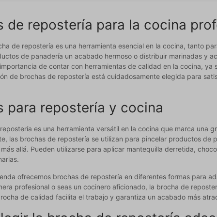
 de repostería para la cocina prof
ha de repostería es una herramienta esencial en la cocina, tanto p
ductos de panadería un acabado hermoso o distribuir marinadas y ac
importancia de contar con herramientas de calidad en la cocina, ya 
ón de brochas de repostería está cuidadosamente elegida para satis
 para repostería y cocina
epostería es una herramienta versátil en la cocina que marca una gra
e, las brochas de repostería se utilizan para pincelar productos de
ás allá. Pueden utilizarse para aplicar mantequilla derretida, choc
narias.
 Senda ofrecemos brochas de repostería en diferentes formas para ad
era profesional o seas un cocinero aficionado, la brocha de reposte
rocha de calidad facilita el trabajo y garantiza un acabado más atra