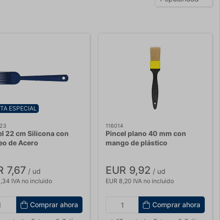
TA ESPECIAL
23
116014
el 22 cm Silicona con
Pincel plano 40 mm con
eo de Acero
mango de plástico
 7,67
EUR 9,92
/ ud
/ ud
,34 IVA no incluido
EUR 8,20 IVA no incluido
Comprar ahora
Comprar ahora