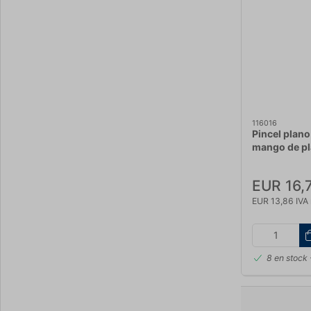
116016
Pincel plan
mango de pl
EUR 16,
EUR 13,86 IVA 
8 en stock