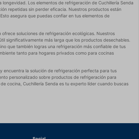
la longevidad. Los elementos de refrigeración de Cuchillería Senda
ión repetidas sin perder eficacia. Nuestros productos están
 Esto asegura que puedas confiar en tus elementos de
 ofrece soluciones de refrigeración ecológicas. Nuestros
 útil significativamente más larga que los productos desechables.
 sino que también logras una refrigeración más confiable de tus
ambiente tanto para hogares privados como para cocinas
 encuentra la solución de refrigeración perfecta para tus
iento personalizado sobre productos de refrigeración para
 de cocina, Cuchillería Senda es tu experto líder cuando buscas
Social