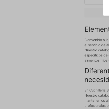
Element
Bienvenido a la
el servicio de 
Nuestro catálog
específicos de 
alimentos fríos 
Diferen
necesi
En Cuchillería
Nuestro catálog
mantener los al
profesionales p