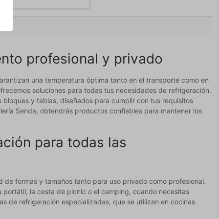
nto profesional y privado
garantizan una temperatura óptima tanto en el transporte como en
 ofrecemos soluciones para todas tus necesidades de refrigeración.
 bloques y tablas, diseñados para cumplir con tus requisitos
llería Senda, obtendrás productos confiables para mantener los
ación para todas las
ad de formas y tamaños tanto para uso privado como profesional.
 portátil, la cesta de picnic o el camping, cuando necesitas
s de refrigeración especializadas, que se utilizan en cocinas