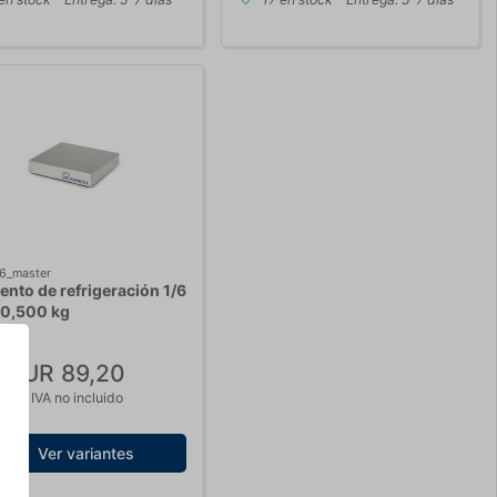
6_master
ento de refrigeración 1/6
 0,500 kg
EUR 89,20
e
3,72 IVA no incluido
Ver variantes