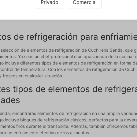
Privado
Comercial
Mostrar 1 a 11 de 11
40
os de refrigeración para enfriamie
 selección de elementos de refrigeración de Cuchillería Senda, que 
alimentos. Ya seas un chef profesional o un apasionado de la cocina,
o incluye diferentes tipos de elementos de refrigeración en forma de
control de temperatura. Con los elementos de refrigeración de Cuchi
y frescos en cualquier situación.
tes tipos de elementos de refriger
dades
 Senda, encontrarás elementos de refrigeración en una amplia varied
o incluye bloques de refrigeración clásicos, perfectos para la nevera
imentos fríos durante el transporte. Además, también ofrecemos tabla
ara un enfriamiento efectivo de los alimentos.