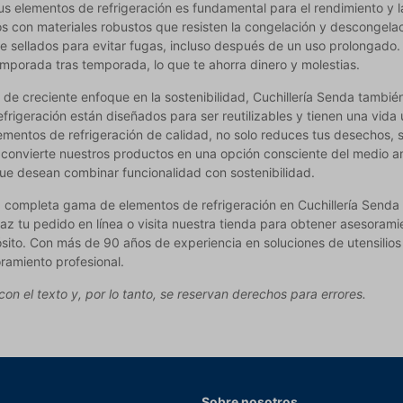
us elementos de refrigeración es fundamental para el rendimiento y 
s con materiales robustos que resisten la congelación y descongelac
 sellados para evitar fugas, incluso después de un uso prolongado.
emporada tras temporada, lo que te ahorra dinero y molestias.
e creciente enfoque en la sostenibilidad, Cuchillería Senda también
frigeración están diseñados para ser reutilizables y tienen una vida
elementos de refrigeración de calidad, no solo reduces tus desechos,
o convierte nuestros productos en una opción consciente del medio 
que desean combinar funcionalidad con sostenibilidad.
 completa gama de elementos de refrigeración en Cuchillería Senda y
z tu pedido en línea o visita nuestra tienda para obtener asesoram
sito. Con más de 90 años de experiencia en soluciones de utensilios
ramiento profesional.
on el texto y, por lo tanto, se reservan derechos para errores.
Sobre nosotros