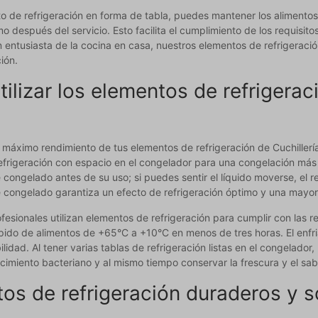
 de refrigeración en forma de tabla, puedes mantener los alimentos 
o después del servicio. Esto facilita el cumplimiento de los requisit
n entusiasta de la cocina en casa, nuestros elementos de refrigeraci
ción.
ilizar los elementos de refrigerac
 máximo rendimiento de tus elementos de refrigeración de Cuchillerí
frigeración con espacio en el congelador para una congelación más r
ongelado antes de su uso; si puedes sentir el líquido moverse, el r
congelado garantiza un efecto de refrigeración óptimo y una mayor 
fesionales utilizan elementos de refrigeración para cumplir con las
pido de alimentos de +65°C a +10°C en menos de tres horas. El enfri
ilidad. Al tener varias tablas de refrigeración listas en el congelador
ecimiento bacteriano y al mismo tiempo conservar la frescura y el sab
os de refrigeración duraderos y s