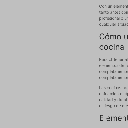
Con un elemento
tanto antes com
profesional o u
cualquier situa
Cómo ut
cocina
Para obtener el
elementos de re
completamente c
completamente 
Las cocinas pro
enfriamiento rá
calidad y durab
el riesgo de cr
Element