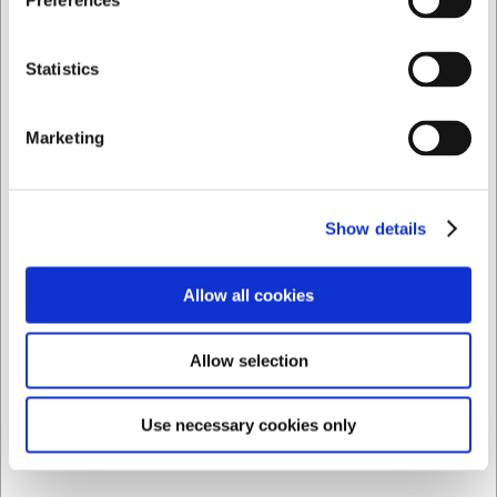
Preferences
Privado
Comercial
Statistics
Marketing
Show details
Allow all cookies
20101400
Allow selection
Arcos Duo Pro Cuchillo Deshuesador 14 cm
Use necessary cookies only
EUR 24,21
/ ud
EUR 20,01 IVA no incluido